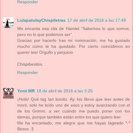
Responder
LulapatulayChispiletras
17 de abril de 2016 a las 17:49
Me encanta esa cita de Hamlet "Sabemos lo que somos,
pero no lo que podemos ser".
Gracias por hacerlo tras mi nominación, me ha gustado
mucho como te ha quedado. Por cierto coincidimos en
querer leer Orgullo y perjuicio.
Chispibesitos.
Responder
Yomi MR
18 de abril de 2016 a las 3:26
¡Holis! Qué tag tan bonito. Ay, los libros que leer antes de
morir, solo he leído uno de esos y estoy avanzando con el
de los Grimm, a ver cuándo me puedo poner con los
demás, porque también están entre los que quiero leer.
Me ha encantado, me alegra que me hayas tageado *-*
Besos :3