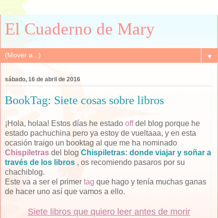
El Cuaderno de Mary
▼
sábado, 16 de abril de 2016
BookTag: Siete cosas sobre libros
¡Hola, holaa! Estos días he estado
off
del blog porque he
estado pachuchina pero ya estoy de vueltaaa, y en esta
ocasión traigo un booktag al que me ha nominado
Chispiletras
del blog
Chispiletras: donde viajar y soñar a
través de los libros
, os recomiendo pasaros por su
chachiblog.
Este va a ser el primer
tag
que hago y tenía muchas ganas
de hacer uno así que vamos a ello.
Siete libros que quiero leer antes de morir