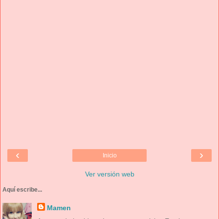
‹
›
Inicio
Ver versión web
Aquí escribe...
Mamen