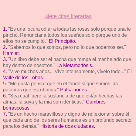
Siete citas literarias
1.
"Es una locura odiar a todas las rosas solo porque una te
pinchó. Renunciar a todos los sueños solo porque uno de
ellos no se cumplió."
El Principito.
2.
"Sabemos lo que somos, pero no lo que podemos ser."
Hamlet.
3.
"Un libro debe ser el hacha que rompa el mar helado que
hay dentro de nosotros."
La Metamorfosis.
4.
"Vive muchos años... Vive intensamente, vívelo todo..."
El
Valle de los Lobos.
5.
"Me gusta pensar que en el fondo sí que somos las
palabras que escribimos."
Pulsaciones.
6.
"Sea cual fuere la sustancia de que están hechas las
almas, la suya y la mia son idénticas."
Cumbres
borrascosas.
7.
"Es un hecho maravilloso y digno de reflexionar sobre él,
que cada uno de los seres humanos es un profundo secreto
para los demás."
Historia de dos ciudades.