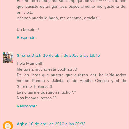
Es uno de los mejores Book Tag que eh visto!!! ^^ las frases
que pusiste están geniales especialmente me gusto la del
principito
Apenas pueda lo haga, me encanto, gracias!!!
Un besote!!!
Responder
Sihana Dash
16 de abril de 2016 a las 18:45
Hola Mamen!!!
Me gusta mucho este booktag :D
De los libros que pusiste que quieres leer, he leído todos
menos Romeo y Julieta, el de Agatha Christie y el de
Sherlock Holmes :3
Las citas me gustaron mucho *.*
Nos leemos, besos ^^
Responder
Aghy
16 de abril de 2016 a las 20:33