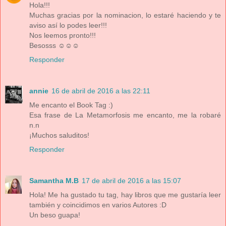
Hola!!!
Muchas gracias por la nominacion, lo estaré haciendo y te
aviso así lo podes leer!!!
Nos leemos pronto!!!
Besosss ☺☺☺
Responder
annie
16 de abril de 2016 a las 22:11
Me encanto el Book Tag :)
Esa frase de La Metamorfosis me encanto, me la robaré
n.n
¡Muchos saluditos!
Responder
Samantha M.B
17 de abril de 2016 a las 15:07
Hola! Me ha gustado tu tag, hay libros que me gustaría leer
también y coincidimos en varios Autores :D
Un beso guapa!