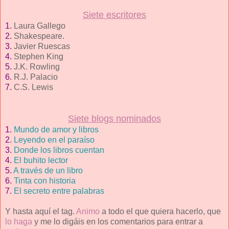
Siete escritores
1.
Laura Gallego
2.
Shakespeare.
3.
Javier Ruescas
4.
Stephen King
5.
J.K. Rowling
6.
R.J. Palacio
7.
C.S. Lewis
Siete blogs nominados
1.
Mundo de amor y libros
2.
Leyendo en el paraíso
3.
Donde los libros cuentan
4.
El buhito lector
5.
A través de un libro
6.
Tinta con historia
7.
El secreto entre palabras
Y hasta aquí el tag.
Animo
a todo el que quiera hacerlo, que
lo haga
y me lo digáis en los comentarios para entrar a