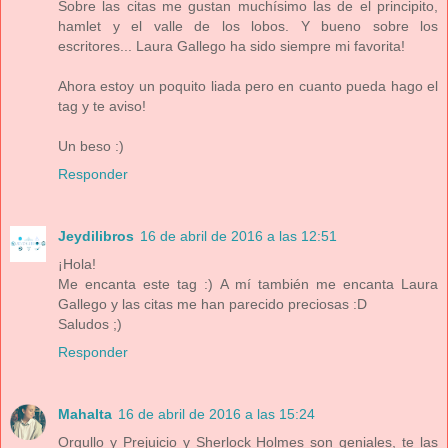
Sobre las citas me gustan muchísimo las de el principito,
hamlet y el valle de los lobos. Y bueno sobre los
escritores... Laura Gallego ha sido siempre mi favorita!
Ahora estoy un poquito liada pero en cuanto pueda hago el
tag y te aviso!
Un beso :)
Responder
Jeydilibros
16 de abril de 2016 a las 12:51
¡Hola!
Me encanta este tag :) A mí también me encanta Laura
Gallego y las citas me han parecido preciosas :D
Saludos ;)
Responder
Mahalta
16 de abril de 2016 a las 15:24
Orgullo y Prejuicio y Sherlock Holmes son geniales, te las