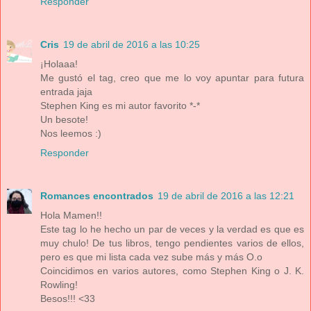
Responder
Cris
19 de abril de 2016 a las 10:25
¡Holaaa!
Me gustó el tag, creo que me lo voy apuntar para futura
entrada jaja
Stephen King es mi autor favorito *-*
Un besote!
Nos leemos :)
Responder
Romances encontrados
19 de abril de 2016 a las 12:21
Hola Mamen!!
Este tag lo he hecho un par de veces y la verdad es que es
muy chulo! De tus libros, tengo pendientes varios de ellos,
pero es que mi lista cada vez sube más y más O.o
Coincidimos en varios autores, como Stephen King o J. K.
Rowling!
Besos!!! <33